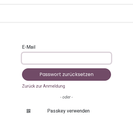
ltungen
Team
Über uns
Kontakt
Reiseführer
E-Mail
Passwort zurücksetzen
Zurück zur Anmeldung
- oder -
Passkey verwenden