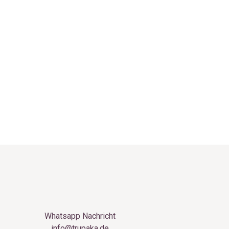
Whatsapp Nachricht
info@trupaka.de